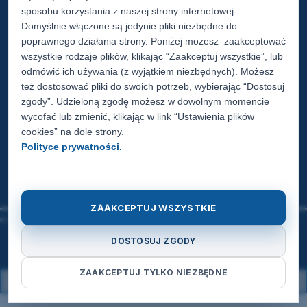
sposobu korzystania z naszej strony internetowej.
POMOC
Domyślnie włączone są jedynie pliki niezbędne do
poprawnego działania strony. Poniżej możesz zaakceptować
MOJE KONTO
wszystkie rodzaje plików, klikając “Zaakceptuj wszystkie”, lub
odmówić ich używania (z wyjątkiem niezbędnych). Możesz
też dostosować pliki do swoich potrzeb, wybierając “Dostosuj
PŁATNOŚCI I DOSTAWA
zgody”. Udzieloną zgodę możesz w dowolnym momencie
wycofać lub zmienić, klikając w link “Ustawienia plików
cookies” na dole strony.
INFORMACJE
Polityce prywatności.
O NAS
ZAAKCEPTUJ WSZYSTKIE
© Melkib Klus Raczek Sp. K. All rights reserved.
DOSTOSUJ ZGODY
ZAAKCEPTUJ TYLKO NIEZBĘDNE
POKAŻ PEŁNĄ WERSJĘ STRONY