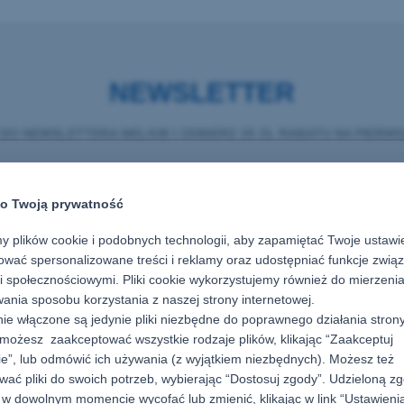
NEWSLETTER
Ę DO NEWSLETTERA MELKIB I ODBIERZ 20 ZŁ RABATU NA PIERWS
o Twoją prywatność
 plików cookie i podobnych technologii, aby zapamiętać Twoje ustawi
ować spersonalizowane treści i reklamy oraz udostępniać funkcje zwią
Wyrażam zgodę na przetwarzanie podanych powyżej danych osobowych w
 społecznościowymi. Pliki cookie wykorzystujemy również do mierzenia
celu otrzymywania newslettera oraz informacji handlowych drogą
wania sposobu korzystania z naszej strony internetowej.
elektroniczną od firmy Melkib Klus Raczek Sp. K. z siedzibą w Cieszynie
ie włączone są jedynie pliki niezbędne do poprawnego działania strony
przy ulicy Stawowej 91 na wskazany adres email.
Polityka prywatności
 możesz zaakceptować wszystkie rodzaje plików, klikając “Zaakceptuj
ie”, lub odmówić ich używania (z wyjątkiem niezbędnych). Możesz też
wać pliki do swoich potrzeb, wybierając “Dostosuj zgody”. Udzieloną z
w dowolnym momencie wycofać lub zmienić, klikając w link “Ustawienia